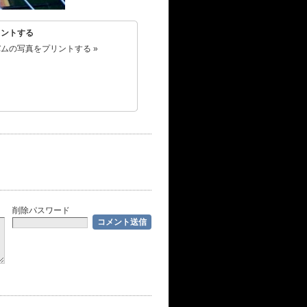
リントする
ムの写真をプリントする »
削除パスワード