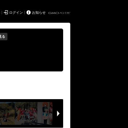


得
ログイン
お知らせ
見る