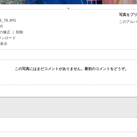
写真をプ
_78.JPG
このアルバ
50
の修正
｜
削除
ウンロード
を表示
この写真にはまだコメントがありません。最初のコメントをどうぞ。