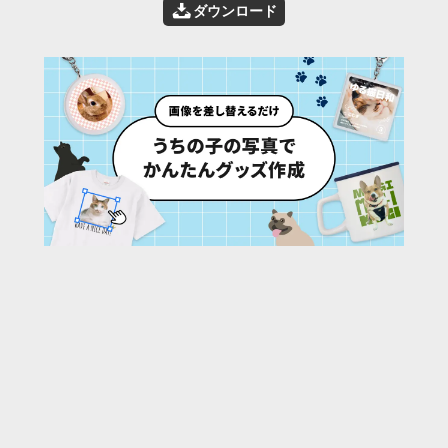
📥
ダウンロード