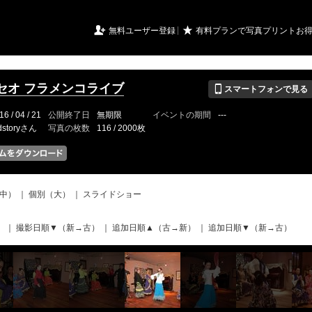
URIアルバム

★
無料ユーザー登録
有料プランで写真プリントお
📱
セオ フラメンコライブ
スマートフォンで見る
16 / 04 / 21
公開終了日
無期限
イベントの期間
---
dstoryさん
写真の枚数
116 / 2000枚
中）
｜
個別（大）
｜
スライドショー
）
｜
撮影日順▼（新→古）
｜
追加日順▲（古→新）
｜
追加日順▼（新→古）