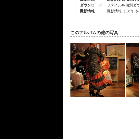
ダウンロード
ファイルを個別ダ
撮影情報
撮影情報（Exif）
このアルバムの他の写真