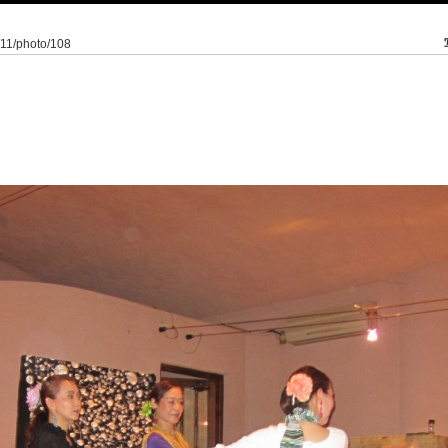
y/11/photo/108