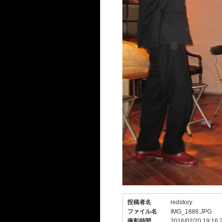
投稿者名
redstory
ファイル名
IMG_1886.JPG
撮影時間
2016/02/20 19:16: