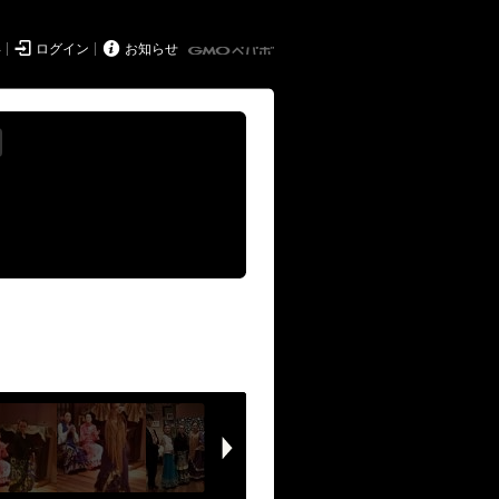


得
ログイン
お知らせ