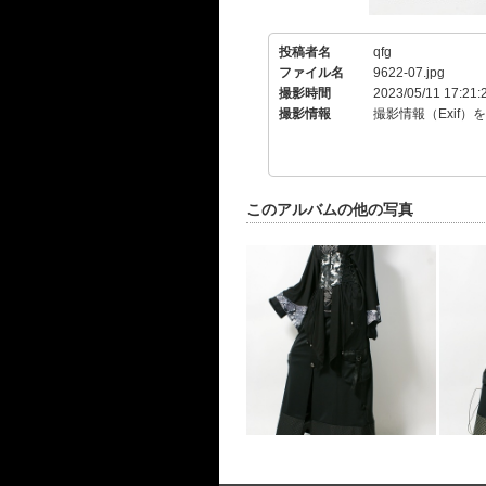
投稿者名
qfg
ファイル名
9622-07.jpg
撮影時間
2023/05/11 17:21:
撮影情報
撮影情報（Exif）
このアルバムの他の写真