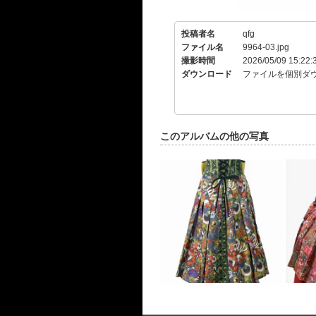
投稿者名
qfg
ファイル名
9964-03.jpg
撮影時間
2026/05/09 15:22:
ダウンロード
ファイルを個別ダ
このアルバムの他の写真