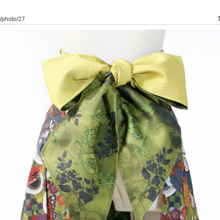
1/photo/27