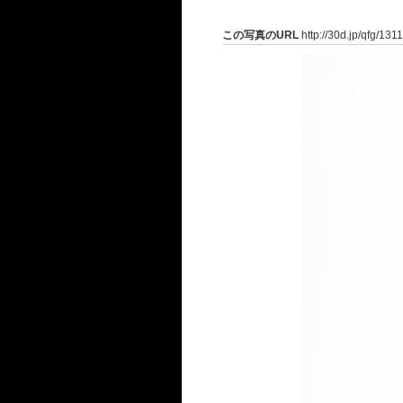
この写真のURL
http://30d.jp/qfg/131