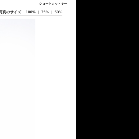
ショートカットキー
写真のサイズ
100%
｜
75%
｜
50%