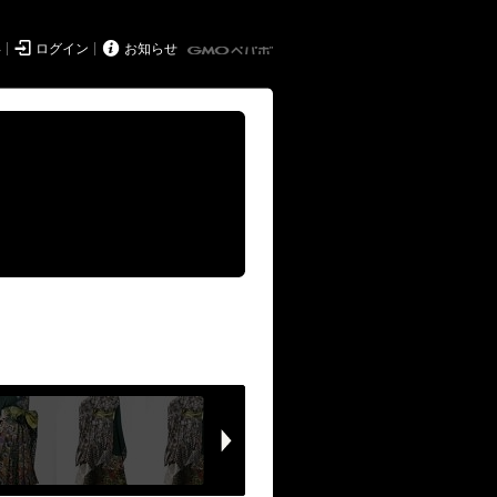


得
ログイン
お知らせ