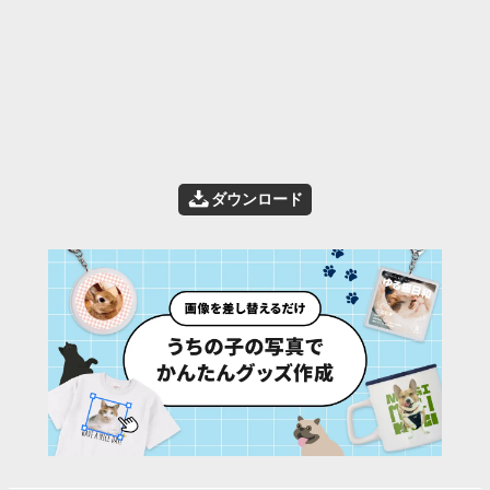
📥
ダウンロード