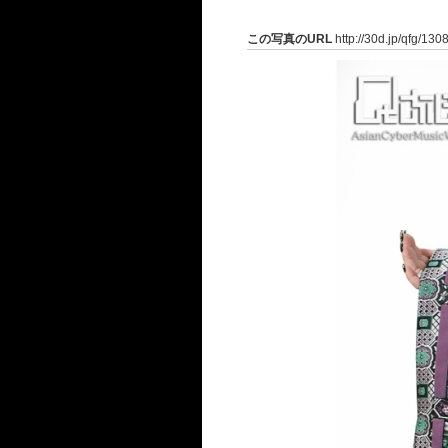
この写真のURL
http://30d.jp/qfg/130