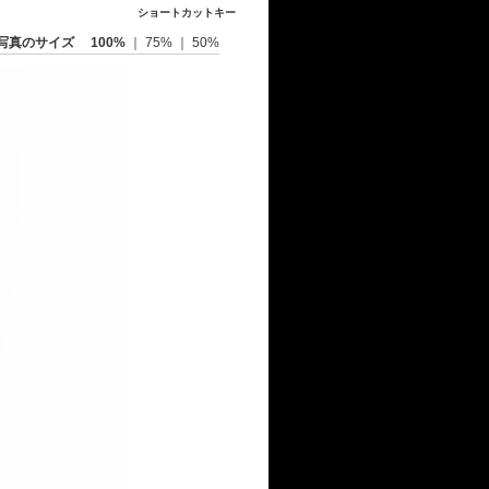
ショートカットキー
写真のサイズ
100%
｜
75%
｜
50%