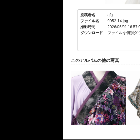
投稿者名
qfg
ファイル名
9952-14.jpg
撮影時間
2026/05/01 16:57:
ダウンロード
ファイルを個別ダ
このアルバムの他の写真