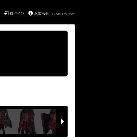


持
ログイン
お知らせ