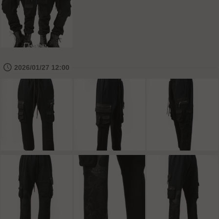
🕔
2026/01/27 12:00