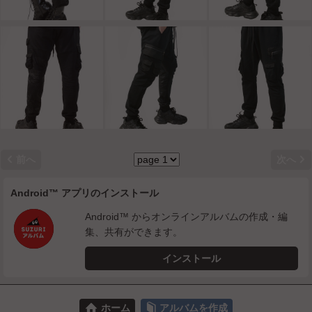


前へ
次へ
Android™ アプリのインストール
Android™ からオンラインアルバムの作成・編
集、共有ができます。
インストール
⌂
📕
ホーム
アルバムを作成