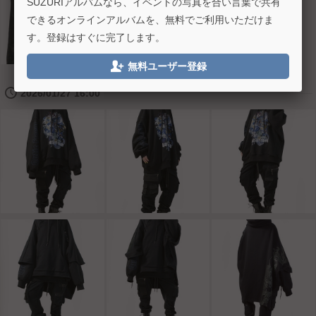
SUZURIアルバムなら、イベントの写真を合い言葉で共有
できるオンラインアルバムを、無料でご利用いただけま
す。登録はすぐに完了します。

無料ユーザー登録
🕔
2026/01/27 16:00