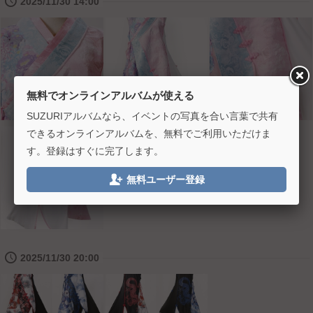
🕔
2025/11/30 14:00
無料でオンラインアルバムが使える
SUZURIアルバムなら、イベントの写真を合い言葉で共有
できるオンラインアルバムを、無料でご利用いただけま
す。登録はすぐに完了します。

無料ユーザー登録
🕔
2025/11/30 20:00