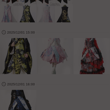
🕔
2025/12/01 15:00
🕔
2025/12/01 16:00