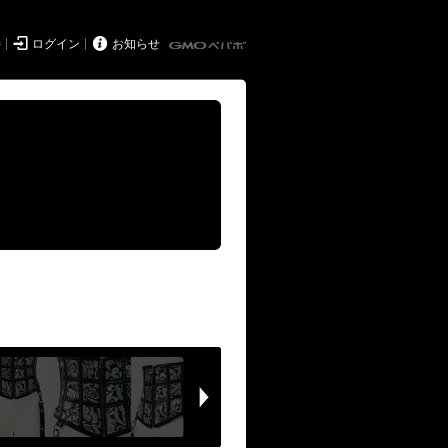


持
ログイン
お知らせ