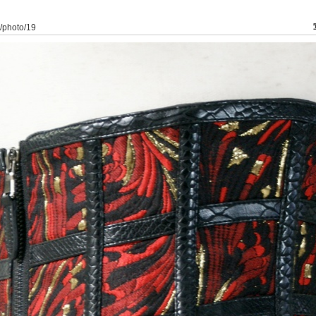
3/photo/19