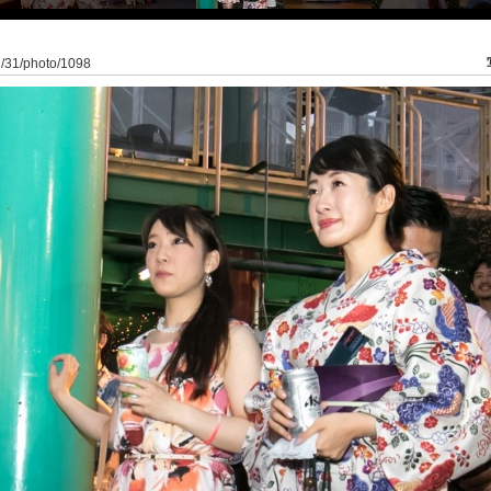
an/31/photo/1098