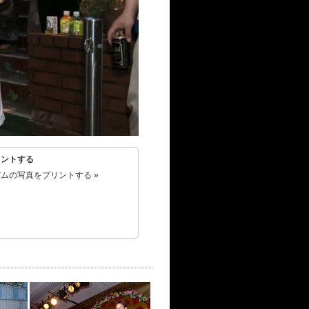
リントする
ムの写真をプリントする »