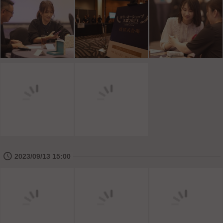
🕔
2023/09/13 15:00