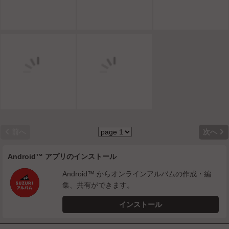


前へ
次へ
Android™ アプリのインストール
Android™ からオンラインアルバムの作成・編
集、共有ができます。
インストール