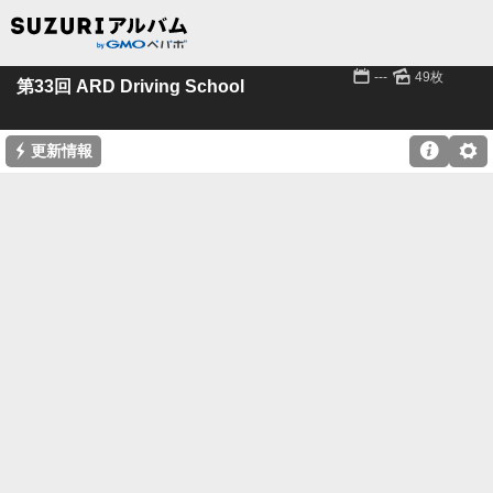
📅
🌄
---
49枚
第33回 ARD Driving School
⚡

⚙
更新情報