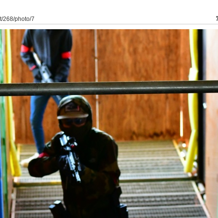
at/268/photo/7