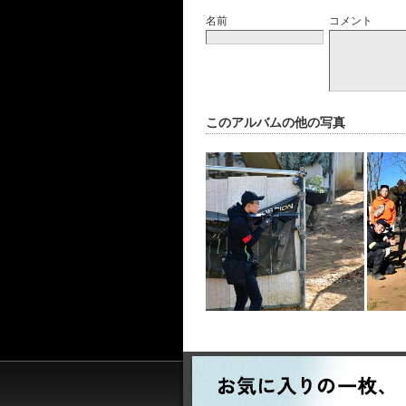
名前
コメント
このアルバムの他の写真