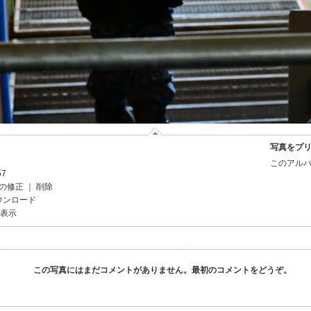
写真をプ
このアルバ
57
の修正
｜
削除
ウンロード
を表示
この写真にはまだコメントがありません。最初のコメントをどうぞ。