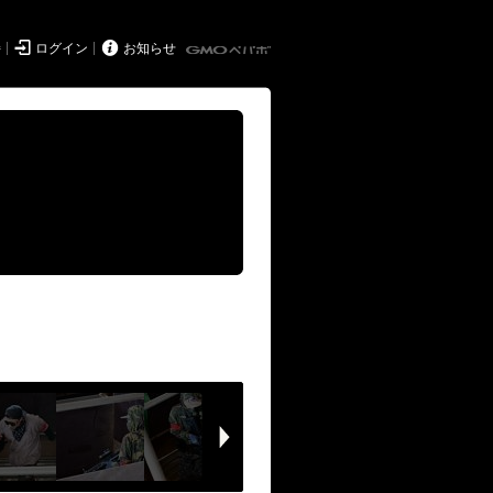


持
ログイン
お知らせ