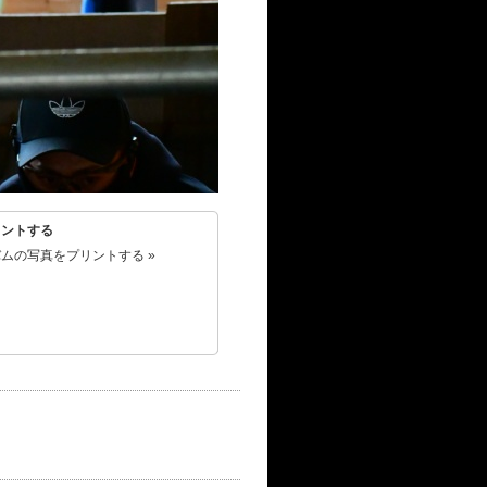
リントする
ムの写真をプリントする »