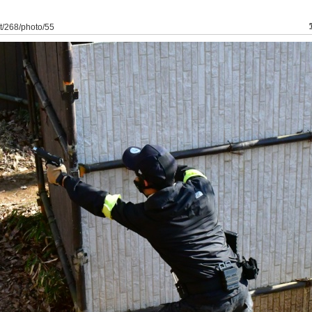
at/268/photo/55