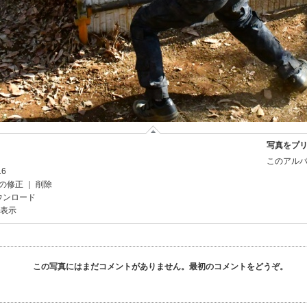
写真をプ
このアルバ
16
の修正
｜
削除
ウンロード
を表示
この写真にはまだコメントがありません。最初のコメントをどうぞ。