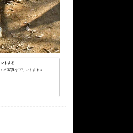
リントする
ムの写真をプリントする »