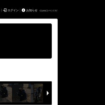


得
ログイン
お知らせ