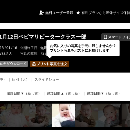
URIアルバム

★
無料ユーザー登録
有料プランなら画像サイズ保
📱
8年1月12日ベビマリピータークラス一部
スマートフォ
お気に入りの写真を手元に残しませんか？
18 / 01 / 16
公開終了日
無期限
イベントの期間
---
プリント写真をポストにお届けします
gyaaさん
写真の枚数
72 / 2000枚
中）
｜
個別（大）
｜
スライドショー
）
｜
撮影日順▼（新→古）
｜
追加日順▲（古→新）
｜
追加日順▼（新→古）