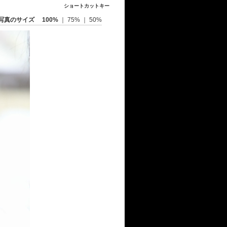
ショートカットキー
写真のサイズ
100%
｜
75%
｜
50%