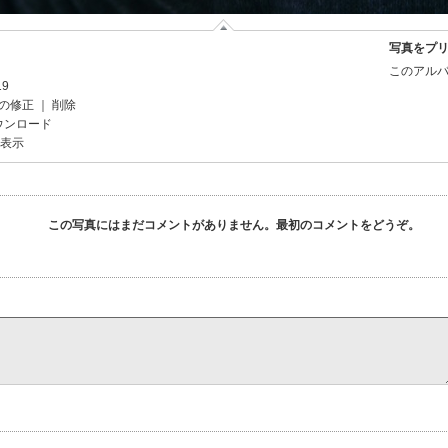
写真をプ
このアルバ
19
の修正
｜
削除
ウンロード
を表示
この写真にはまだコメントがありません。最初のコメントをどうぞ。