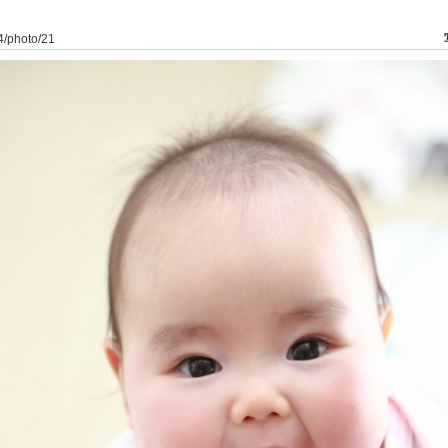
84/photo/21