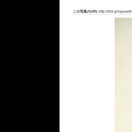
この写真のURL
http://30d.jp/ogyaa/