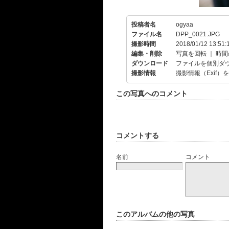
投稿者名
ogyaa
ファイル名
DPP_0021.JPG
撮影時間
2018/01/12 13:51:
編集・削除
写真を回転
｜
時間
ダウンロード
ファイルを個別ダ
撮影情報
撮影情報（Exif）
この写真へのコメント
コメントする
名前
コメント
このアルバムの他の写真