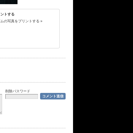
リントする
ムの写真をプリントする »
削除パスワード