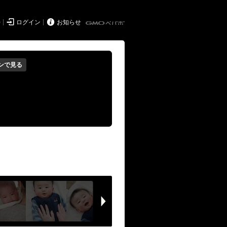


持
ログイン
お知らせ
ンで見る