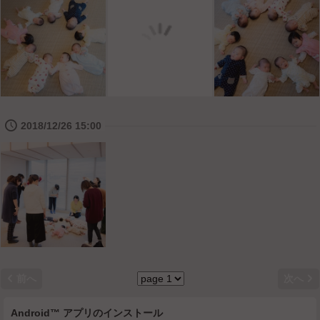
🕔
2018/12/26 15:00


前へ
次へ
Android™ アプリのインストール