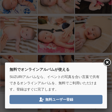
無料でオンラインアルバムが使える
SUZURIアルバムなら、イベントの写真を合い言葉で共有
できるオンラインアルバムを、無料でご利用いただけま
す。登録はすぐに完了します。

無料ユーザー登録