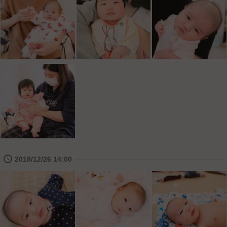
🕔
2018/12/26 14:00