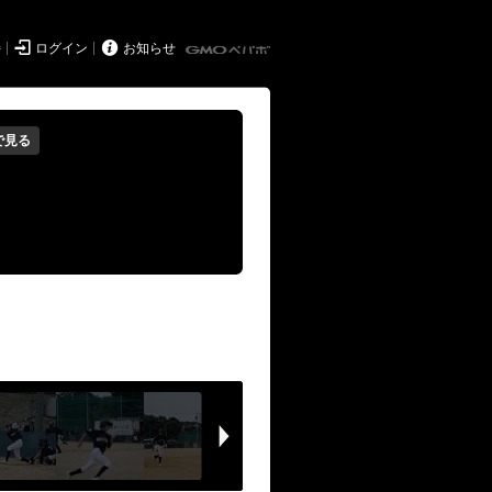


持
ログイン
お知らせ
で見る