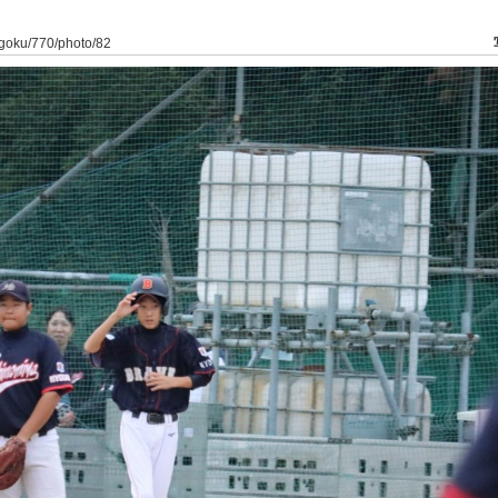
yogoku/770/photo/82