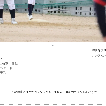
写真をプ
このアルバ
47
の修正
｜
削除
ウンロード
を表示
この写真にはまだコメントがありません。最初のコメントをどうぞ。