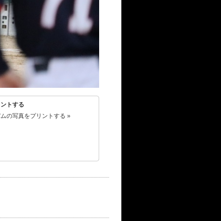
リントする
ムの写真をプリントする »