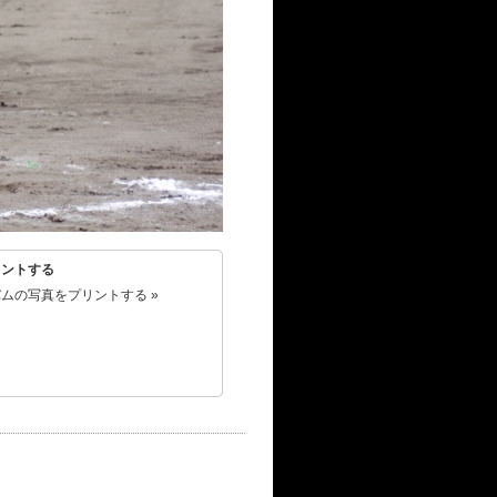
リントする
ムの写真をプリントする »