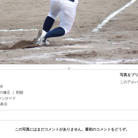
写真をプ
このアルバ
39
の修正
｜
削除
ウンロード
を表示
この写真にはまだコメントがありません。最初のコメントをどうぞ。