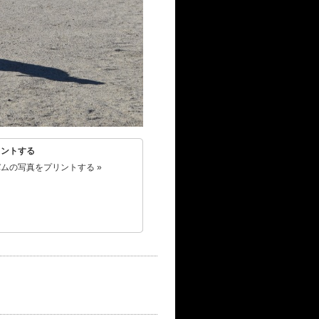
リントする
ムの写真をプリントする »