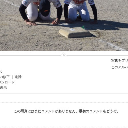
写真をプ
このアルバ
56
の修正
｜
削除
ウンロード
を表示
この写真にはまだコメントがありません。最初のコメントをどうぞ。