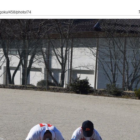
yogoku/458/photo/74