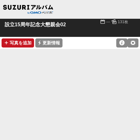
📅
🌄
---
131枚
設立15周年記念大懇親会02
➕
⚡

⚙
写真を追加
更新情報