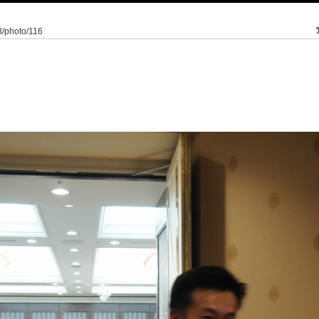
/3/photo/116