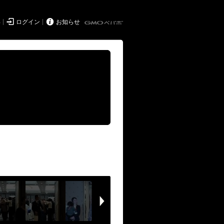


得
ログイン
お知らせ