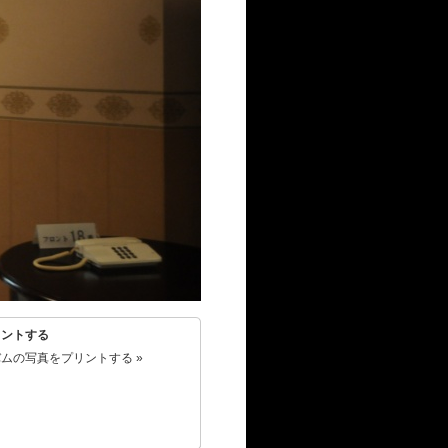
リントする
ムの写真をプリントする »