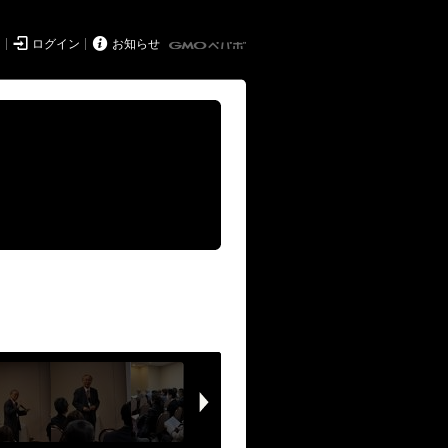


ド
ログイン
お知らせ