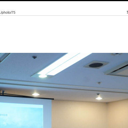
/1/photo/75