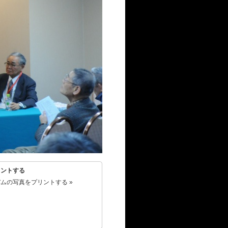
リントする
ムの写真をプリントする »