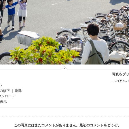
写真をプ
このアルバ
27
の修正
｜
削除
ウンロード
を表示
この写真にはまだコメントがありません。最初のコメントをどうぞ。