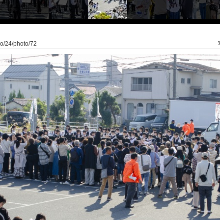
do/24/photo/72