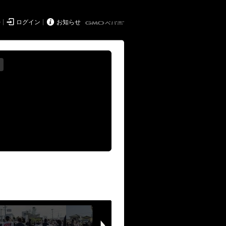


持
ログイン
お知らせ