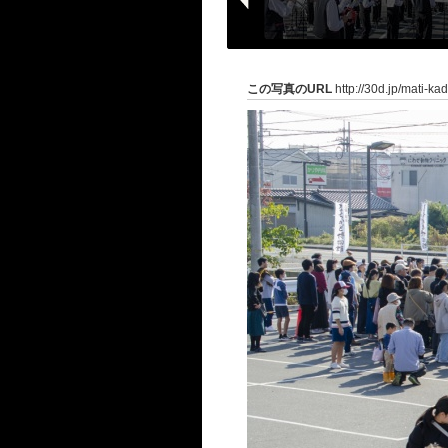
この写真のURL
http://30d.jp/mati-ka