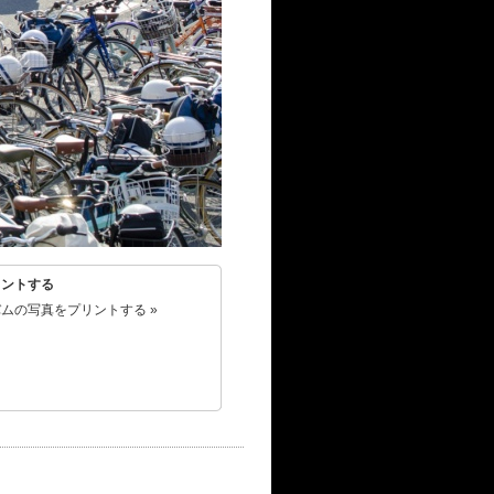
リントする
ムの写真をプリントする »