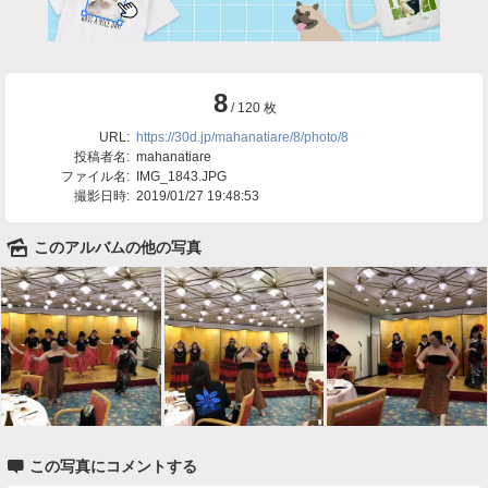
8
/ 120 枚
URL:
https://30d.jp/mahanatiare/8/photo/8
投稿者名:
mahanatiare
ファイル名:
IMG_1843.JPG
撮影日時:
2019/01/27 19:48:53
🌄
このアルバムの他の写真

この写真にコメントする