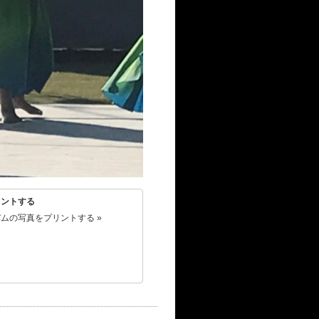
リントする
ムの写真をプリントする »