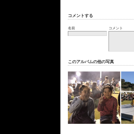
コメントする
名前
コメント
このアルバムの他の写真