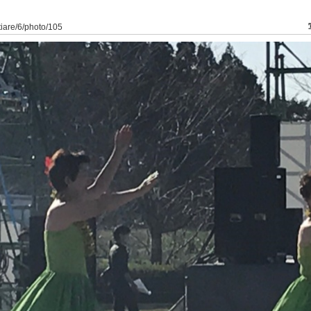
tiare/6/photo/105