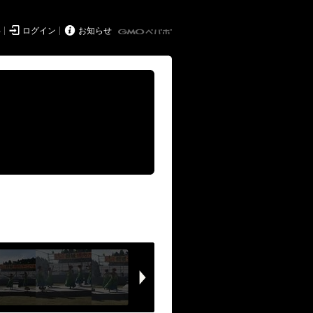


得
ログイン
お知らせ