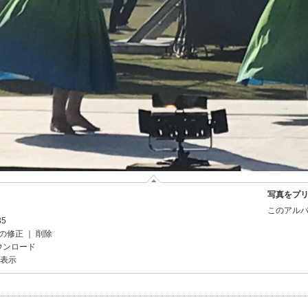
写真をプ
このアルバ
35
の修正
｜
削除
ウンロード
を表示