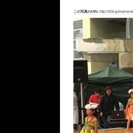
この写真のURL
http://30d.jp/mahana