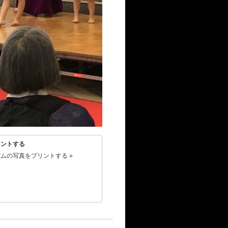
リントする
ムの写真をプリントする »