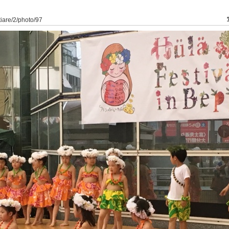
tiare/2/photo/97