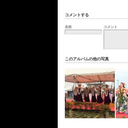
コメントする
名前
コメント
このアルバムの他の写真