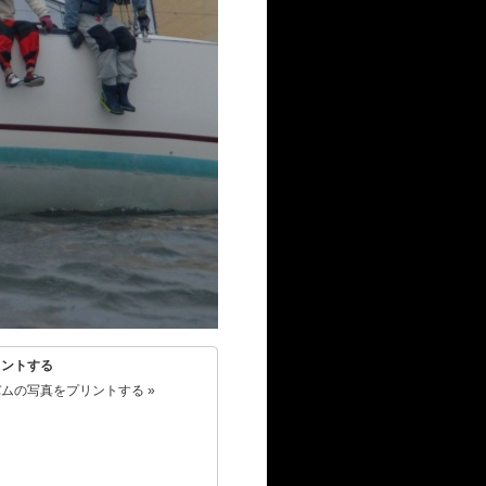
リントする
ムの写真をプリントする »