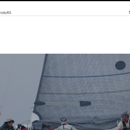
photo/65