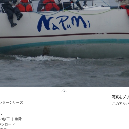
写真をプ
ウィンターシリーズ
このアルバ
15
の修正
｜
削除
ウンロード