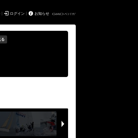


持
ログイン
お知らせ
見る