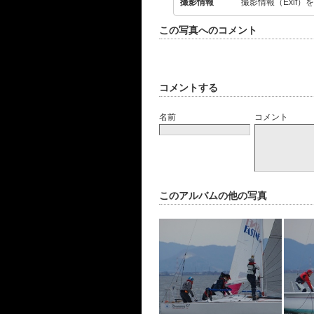
撮影情報
撮影情報（Exif）
この写真へのコメント
コメントする
名前
コメント
このアルバムの他の写真