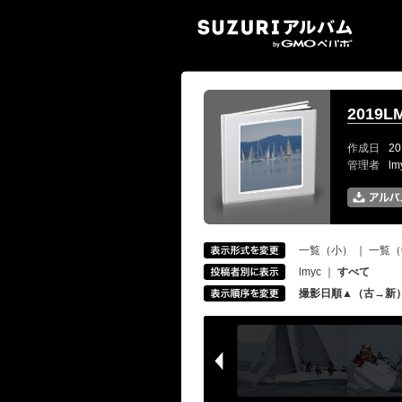
SUZ
2019
作成日
20
管理者
l
一覧（小）
｜
一覧（
lmyc
｜
すべて
撮影日順▲（古→新