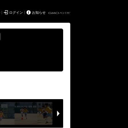


持
ログイン
お知らせ