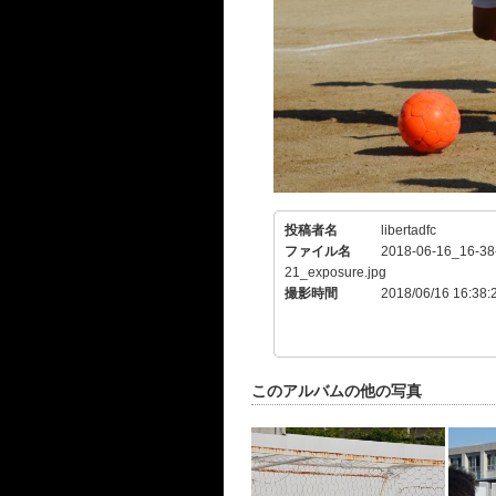
投稿者名
libertadfc
ファイル名
2018-06-16_16-38
21_exposure.jpg
撮影時間
2018/06/16 16:38:
このアルバムの他の写真