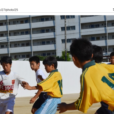
fc/27/photo/25