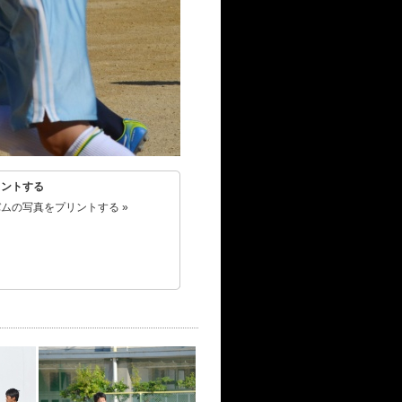
リントする
ムの写真をプリントする »