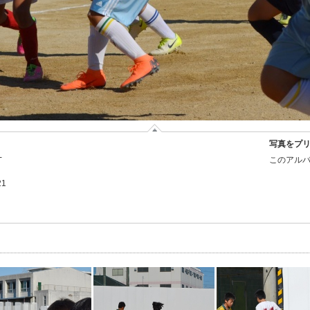
写真をプ
-
このアルバ
21