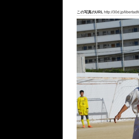
この写真のURL
http://30d.jp/libertad