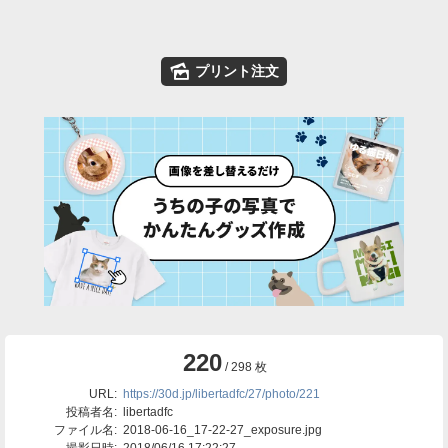
🌄
プリント注文
220
/ 298 枚
URL:
https://30d.jp/libertadfc/27/photo/221
投稿者名:
libertadfc
ファイル名:
2018-06-16_17-22-27_exposure.jpg
撮影日時:
2018/06/16 17:22:27