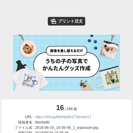
🌄
プリント注文
16
/ 298 枚
URL:
https://30d.jp/libertadfc/27/photo/17
投稿者名:
libertadfc
ファイル名:
2018-06-16_16-36-46_1_exposure.jpg
撮影日時:
2018/06/16 16:36:46