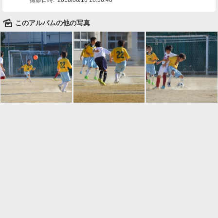
🌄
このアルバムの他の写真

一覧に戻る
Android™ アプリのインストール
Android™ からオンラインアルバムの作成・編
集、共有ができます。
インストール