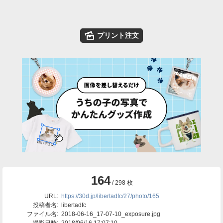
🌄
プリント注文
164
/ 298 枚
URL:
https://30d.jp/libertadfc/27/photo/165
投稿者名:
libertadfc
ファイル名:
2018-06-16_17-07-10_exposure.jpg
撮影日時:
2018/06/16 17:07:10