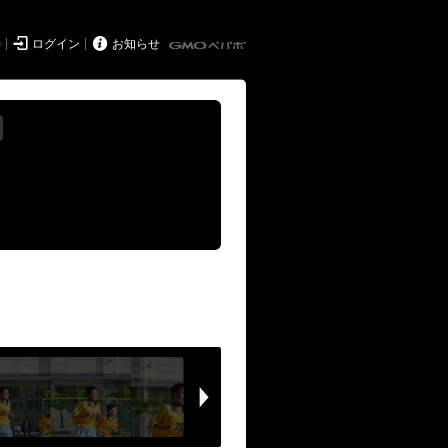


持
ログイン
お知らせ