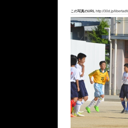
この写真のURL
http://30d.jp/libertad