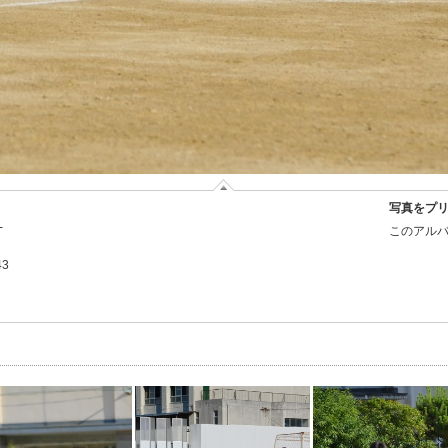
写真をプ
-
このアルバ
43