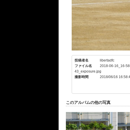
投稿者名
libertadfc
ファイル名
2018-06-16_16-58
43_exposure.jpg
撮影時間
2018/06/16 16:58:
このアルバムの他の写真