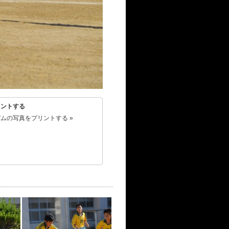
リントする
ムの写真をプリントする »