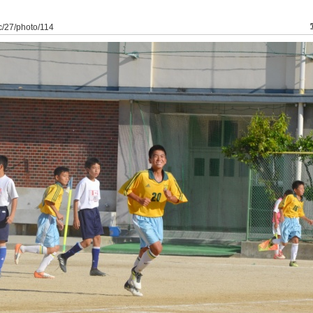
fc/27/photo/114