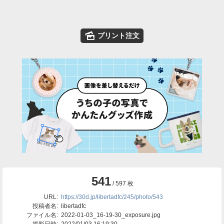
🌄
プリント注文
541
/ 597 枚
URL:
https://30d.jp/libertadfc/245/photo/543
投稿者名:
libertadfc
ファイル名:
2022-01-03_16-19-30_exposure.jpg
撮影日時:
2022/01/03 16:19:30