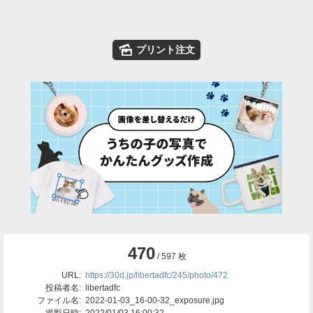
🌄
プリント注文
470
/ 597 枚
URL:
https://30d.jp/libertadfc/245/photo/472
投稿者名:
libertadfc
ファイル名:
2022-01-03_16-00-32_exposure.jpg
撮影日時:
2022/01/03 16:00:32