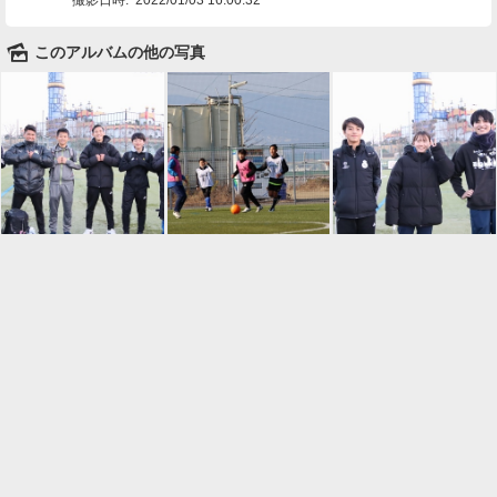
🌄
このアルバムの他の写真

一覧に戻る
Android™ アプリのインストール
Android™ からオンラインアルバムの作成・編
集、共有ができます。
インストール