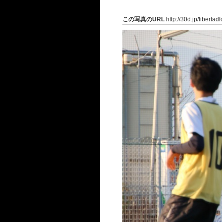
この写真のURL
http://30d.jp/liberta