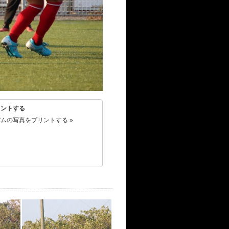
リントする
ムの写真をプリントする »