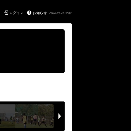


ド
ログイン
お知らせ