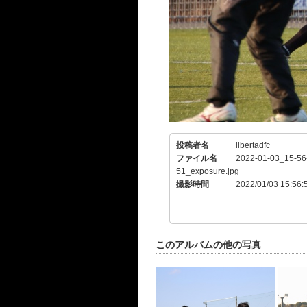
投稿者名
libertadfc
ファイル名
2022-01-03_15-56
51_exposure.jpg
撮影時間
2022/01/03 15:56:
このアルバムの他の写真