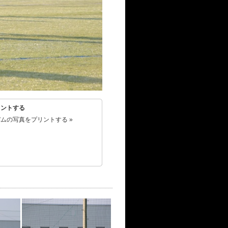
リントする
ムの写真をプリントする »