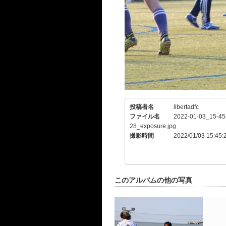
投稿者名
libertadfc
ファイル名
2022-01-03_15-45
28_exposure.jpg
撮影時間
2022/01/03 15:45:
このアルバムの他の写真