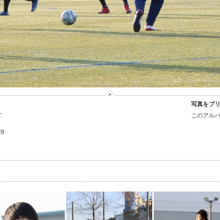
写真をプ
-
このアルバ
28