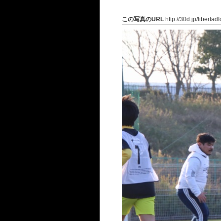
この写真のURL
http://30d.jp/liberta