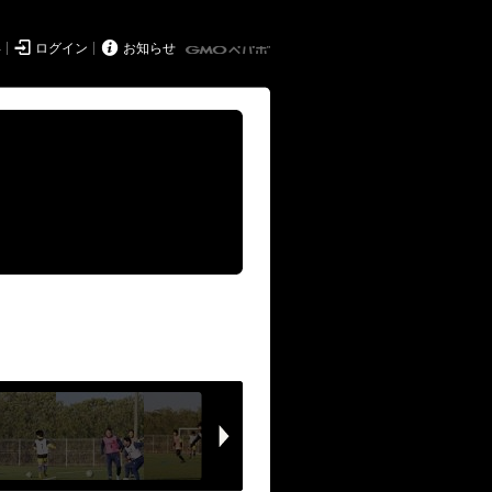


得
ログイン
お知らせ