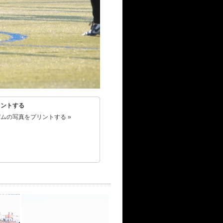
リントする
ムの写真をプリントする »