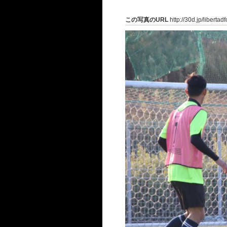
この写真のURL
http://30d.jp/liberta