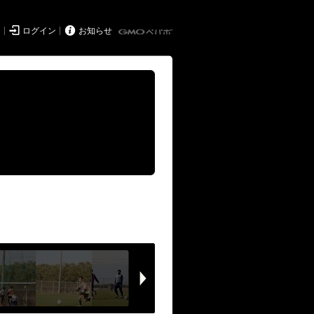


ド
ログイン
お知らせ