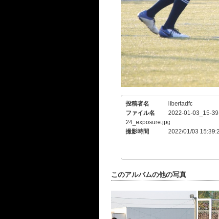
投稿者名
libertadfc
ファイル名
2022-01-03_15-39
24_exposure.jpg
撮影時間
2022/01/03 15:39:
このアルバムの他の写真