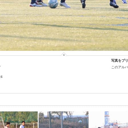
写真をプ
-
このアルバ
24