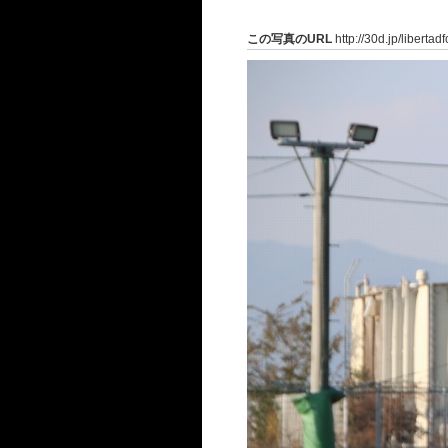
この写真のURL
http://30d.jp/liberta