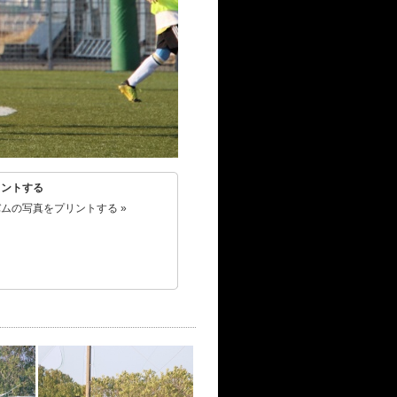
リントする
ムの写真をプリントする »