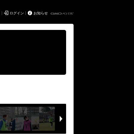


ド
ログイン
お知らせ