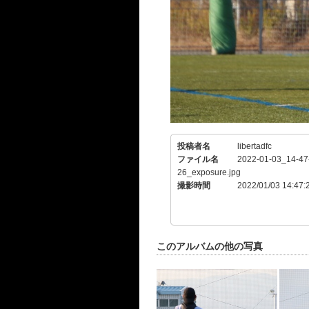
投稿者名
libertadfc
ファイル名
2022-01-03_14-47
26_exposure.jpg
撮影時間
2022/01/03 14:47:
このアルバムの他の写真