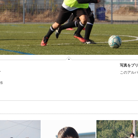
写真をプ
-
このアルバ
26