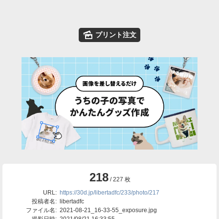
🌄
プリント注文
218
/ 227 枚
URL:
https://30d.jp/libertadfc/233/photo/217
投稿者名:
libertadfc
ファイル名:
2021-08-21_16-33-55_exposure.jpg
撮影日時:
2021/08/21 16:33:55