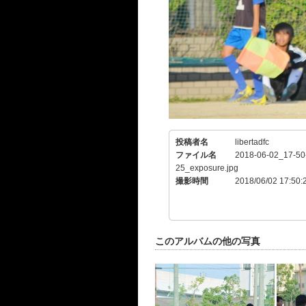
投稿者名
libertadfc
ファイル名
2018-06-02_17-50
25_exposure.jpg
撮影時間
2018/06/02 17:50:
このアルバムの他の写真