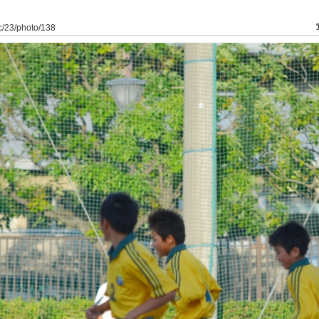
dfc/23/photo/138