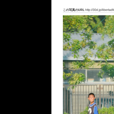
この写真のURL
http://30d.jp/liberta