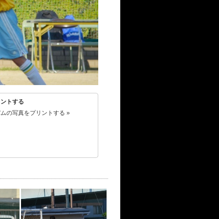
リントする
ムの写真をプリントする »