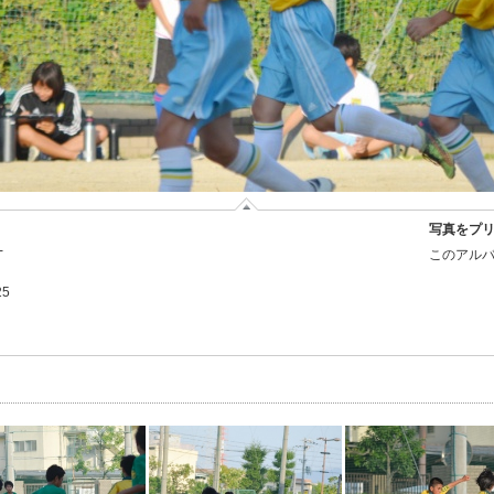
写真をプ
-
このアルバ
25