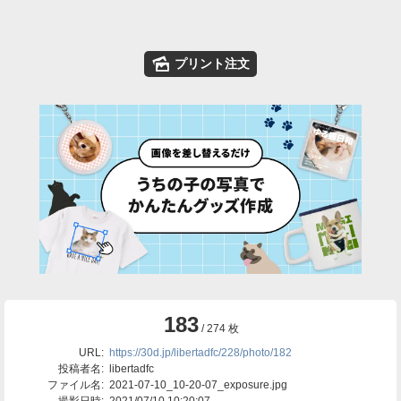
🌄
プリント注文
183
/ 274 枚
URL:
https://30d.jp/libertadfc/228/photo/182
投稿者名:
libertadfc
ファイル名:
2021-07-10_10-20-07_exposure.jpg
撮影日時:
2021/07/10 10:20:07