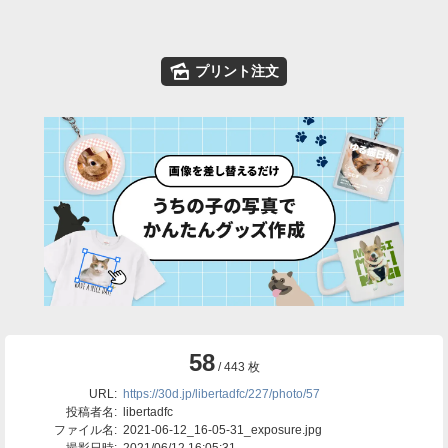
🌄
プリント注文
58
/ 443 枚
URL:
https://30d.jp/libertadfc/227/photo/57
投稿者名:
libertadfc
ファイル名:
2021-06-12_16-05-31_exposure.jpg
撮影日時:
2021/06/12 16:05:31