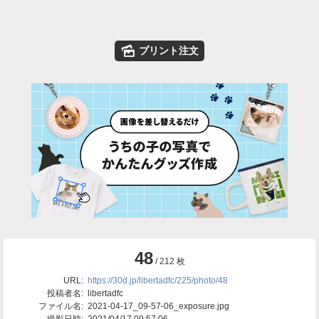
🌄
プリント注文
48
/ 212 枚
URL:
https://30d.jp/libertadfc/225/photo/48
投稿者名:
libertadfc
ファイル名:
2021-04-17_09-57-06_exposure.jpg
撮影日時:
2021/04/17 09:57:06