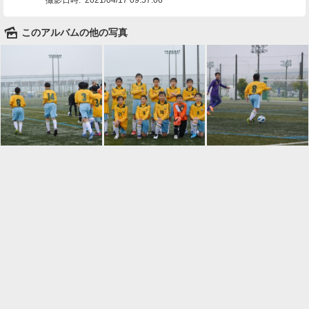
🌄
このアルバムの他の写真

一覧に戻る
Android™ アプリのインストール
Android™ からオンラインアルバムの作成・編
集、共有ができます。
インストール