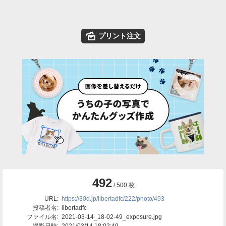
🌄
プリント注文
492
/ 500 枚
URL:
https://30d.jp/libertadfc/222/photo/493
投稿者名:
libertadfc
ファイル名:
2021-03-14_18-02-49_exposure.jpg
撮影日時:
2021/03/14 18:02:49