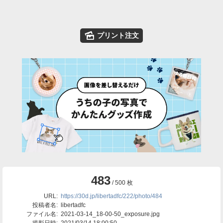
🌄
プリント注文
483
/ 500 枚
URL:
https://30d.jp/libertadfc/222/photo/484
投稿者名:
libertadfc
ファイル名:
2021-03-14_18-00-50_exposure.jpg
撮影日時:
2021/03/14 18:00:50