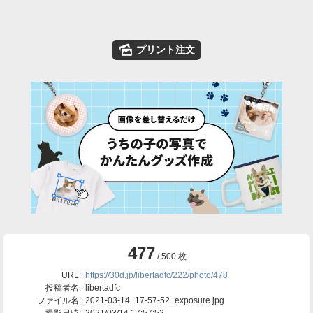
🌄
プリント注文
477
/ 500 枚
URL:
https://30d.jp/libertadfc/222/photo/478
投稿者名:
libertadfc
ファイル名:
2021-03-14_17-57-52_exposure.jpg
撮影日時:
2021/03/14 17:57:52