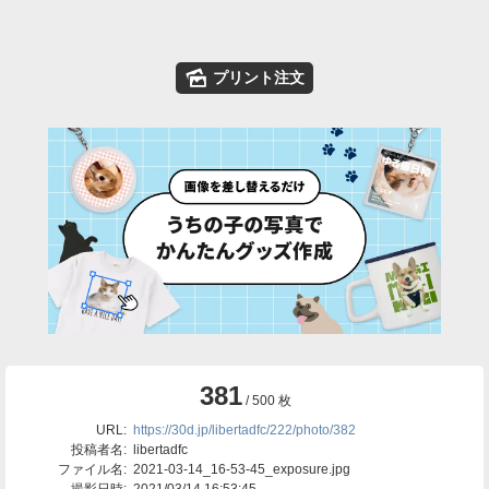
🌄
プリント注文
381
/ 500 枚
URL:
https://30d.jp/libertadfc/222/photo/382
投稿者名:
libertadfc
ファイル名:
2021-03-14_16-53-45_exposure.jpg
撮影日時:
2021/03/14 16:53:45