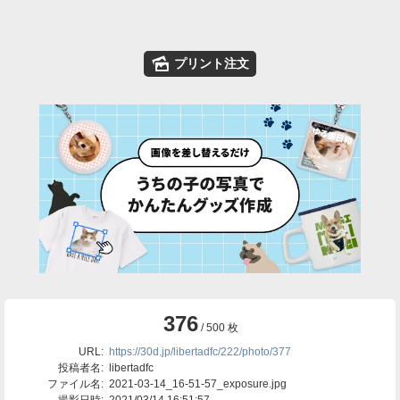
🌄
プリント注文
376
/ 500 枚
URL:
https://30d.jp/libertadfc/222/photo/377
投稿者名:
libertadfc
ファイル名:
2021-03-14_16-51-57_exposure.jpg
撮影日時:
2021/03/14 16:51:57