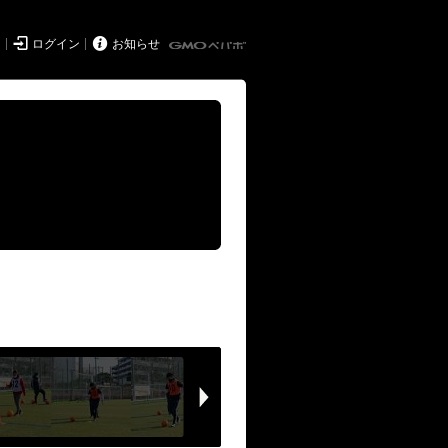


ド
ログイン
お知らせ