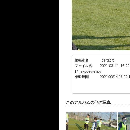
投稿者名
libertadfc
ファイル名
2021-03-14_16-22
14_exposure.jpg
撮影時間
2021/03/14 16:22:
このアルバムの他の写真