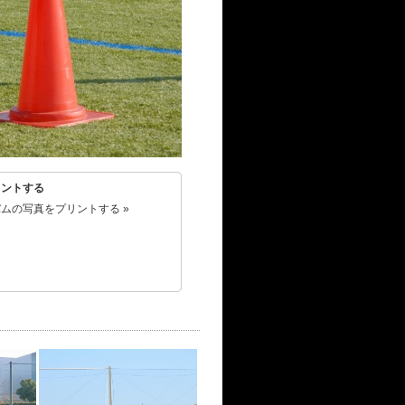
リントする
ムの写真をプリントする »