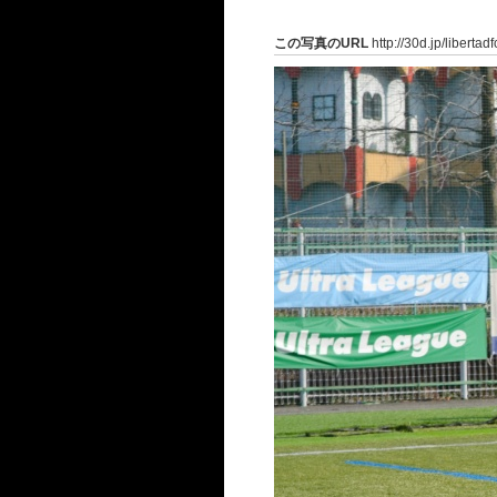
この写真のURL
http://30d.jp/liberta