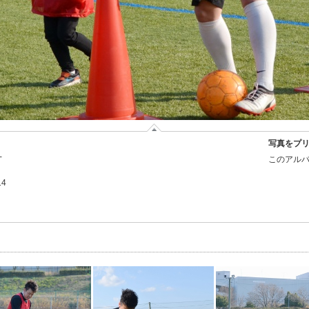
写真をプ
-
このアルバ
14